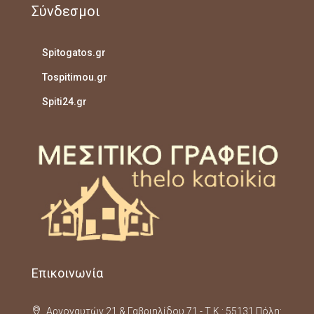
Σύνδεσμοι
Spitogatos.gr
Tospitimou.gr
Spiti24.gr
Επικοινωνία
Αργοναυτών 21 & Γαβριηλίδου 71 - Τ.Κ.: 55131 Πόλη: