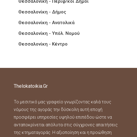
Θεσσαλονίκη - Περιφ/κοί Δήμοι
Θεσσαλονίκη - Δήμος
Θεσσαλονίκη - Ανατολικά
Θεσσαλονίκη - Υπόλ. Νομού
Θεσσαλονίκη - Κέντρο
Thelokatoikia.gr
Το μεσιτικό μας γραφείο γνωρίζοντας καλά τους
νόμους της αγοράς την δύσκολη αυτή εποχή
προσφέρει υπηρεσίες υψηλού επιπέδου ώστε να
ανταποκρίνεται απόλυτα στις σύγχρονες απαιτήσεις
της κτηματαγοράς. Η αξιοποίηση και η προώθηση